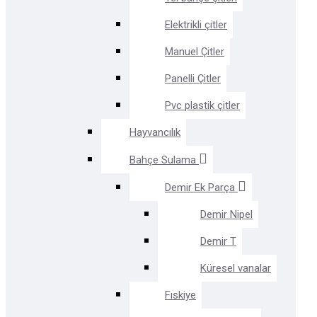
Elektrikli çitler
Manuel Çitler
Panelli Çitler
Pvc plastik çitler
Hayvancılık
Bahçe Sulama
Demir Ek Parça
Demir Nipel
Demir T
Küresel vanalar
Fıskiye