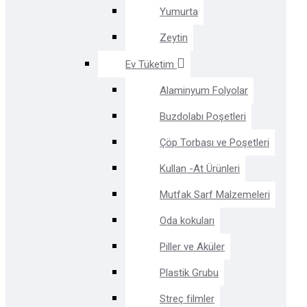
Yumurta
Zeytin
Ev Tüketim
Alaminyum Folyolar
Buzdolabı Poşetleri
Çöp Torbası ve Poşetleri
Kullan -At Ürünleri
Mutfak Sarf Malzemeleri
Oda kokuları
Piller ve Aküler
Plastik Grubu
Streç filmler