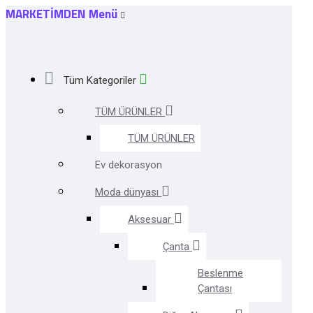
MARKETİMDEN Menü
Tüm Kategoriler
TÜM ÜRÜNLER
TÜM ÜRÜNLER
Ev dekorasyon
Moda dünyası
Aksesuar
Çanta
Beslenme
Çantası