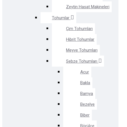
Zeytin Hasat Makineleri
Tohumlar
Çim Tohumları
Hibrit Tohumlar
Meyve Tohumları
Sebze Tohumları
Acur
Bakla
Bamya
Bezelye
Biber
Börülce