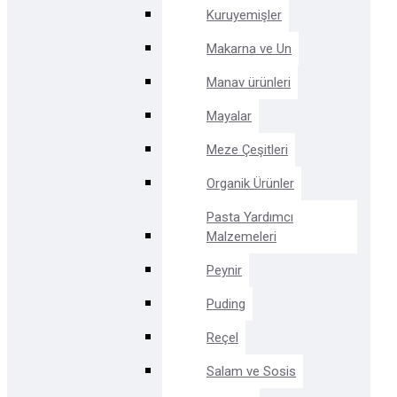
Kuruyemişler
Makarna ve Un
Manav ürünleri
Mayalar
Meze Çeşitleri
Organik Ürünler
Pasta Yardımcı
Malzemeleri
Peynir
Puding
Reçel
Salam ve Sosis