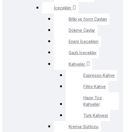
İçecekler
Bitki ve form Çayları
Dökme Çaylar
Enerji İçecekleri
Gazlı İçecekler
Kahveler
Espresso Kahve
Filtre Kahve
Hazır Toz
Kahveler
Türk Kahvesi
Krema-Süttozu