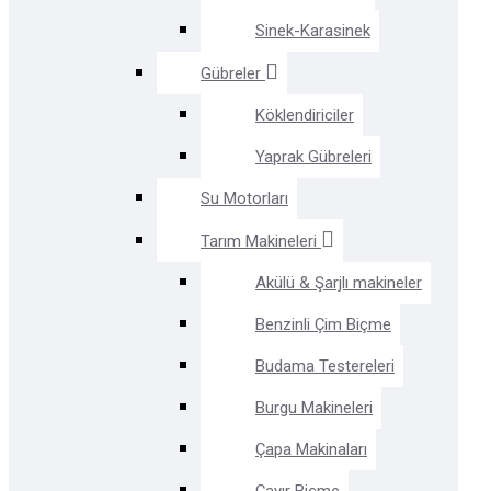
Sinek-Karasinek
Gübreler
Köklendiriciler
Yaprak Gübreleri
Su Motorları
Tarım Makineleri
Akülü & Şarjlı makineler
Benzinli Çim Biçme
Budama Testereleri
Burgu Makineleri
Çapa Makinaları