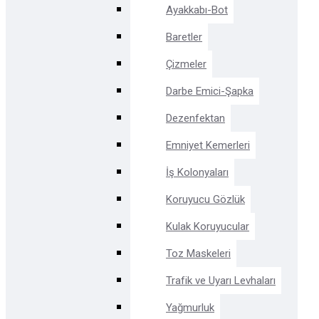
Ayakkabı-Bot
Baretler
Çizmeler
Darbe Emici-Şapka
Dezenfektan
Emniyet Kemerleri
İş Kolonyaları
Koruyucu Gözlük
Kulak Koruyucular
Toz Maskeleri
Trafik ve Uyarı Levhaları
Yağmurluk