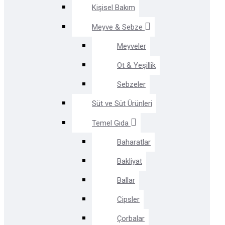
Kişisel Bakım
Meyve & Sebze
Meyveler
Ot & Yeşillik
Sebzeler
Süt ve Süt Ürünleri
Temel Gıda
Baharatlar
Bakliyat
Ballar
Cipsler
Çorbalar