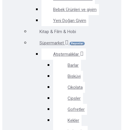
Bebek Ürünleri ve giyim
Yeni Doğan Giyim
Kitap & Film & Hobi
Süpermarket
Reyonlar
Atıştırmalıklar
Barlar
Bisküvi
Çikolata
Cipsler
Gofretler
Kekler