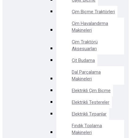
Çayır Biçme
Çim Biçme Traktörleri
Çim Havalandırma
Makineleri
Çim Traktörü
Aksesuarları
Çit Budama
Dal Parçalama
Makineleri
Elektrikli Çim Biçme
Elektrikli Testereler
Elektrikli Tırpanlar
Fındık Toplama
Makineleri