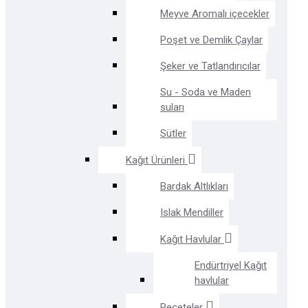
Meyve Aromalı içecekler
Poşet ve Demlik Çaylar
Şeker ve Tatlandırıcılar
Su - Soda ve Maden
suları
Sütler
Kağıt Ürünleri
Bardak Altlıkları
Islak Mendiller
Kağıt Havlular
Endürtriyel Kağıt
havlular
Peçeteler