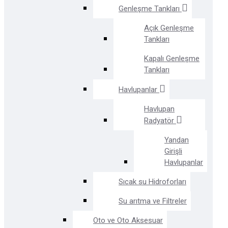
Genleşme Tankları
Açık Genleşme
Tankları
Kapalı Genleşme
Tankları
Havlupanlar
Havlupan
Radyatör
Yandan
Girişli
Havlupanlar
Sıcak su Hidroforları
Su arıtma ve Filtreler
Oto ve Oto Aksesuar