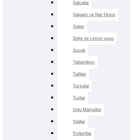
Salçalar
Şalgam ve Nar Ekşisi
Şeker
Sirke ve Limon suyu
Sucuk
Tatlandırıcı
Tatlılar
Turşular
Tuzlar
Unlu Mamüller
Yağlar
Yoğurtlar