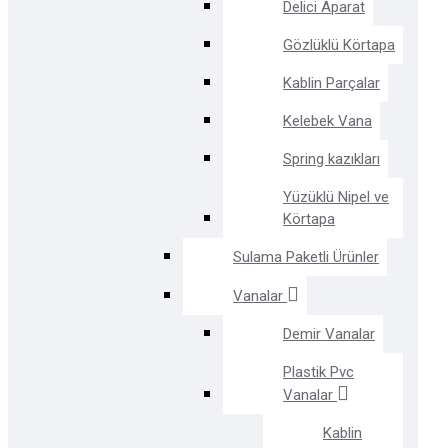
Delici Aparat
Gözlüklü Körtapa
Kablin Parçalar
Kelebek Vana
Spring kazıkları
Yüzüklü Nipel ve
Körtapa
Sulama Paketli Ürünler
Vanalar
Demir Vanalar
Plastik Pvc
Vanalar
Kablin