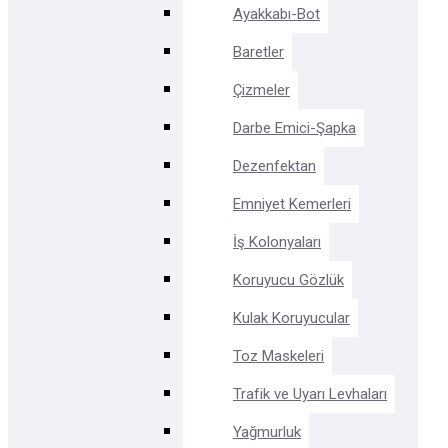
Ayakkabı-Bot
Baretler
Çizmeler
Darbe Emici-Şapka
Dezenfektan
Emniyet Kemerleri
İş Kolonyaları
Koruyucu Gözlük
Kulak Koruyucular
Toz Maskeleri
Trafik ve Uyarı Levhaları
Yağmurluk