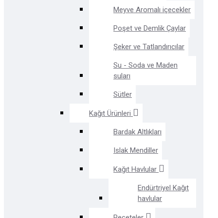
Meyve Aromalı içecekler
Poşet ve Demlik Çaylar
Şeker ve Tatlandırıcılar
Su - Soda ve Maden
suları
Sütler
Kağıt Ürünleri
Bardak Altlıkları
Islak Mendiller
Kağıt Havlular
Endürtriyel Kağıt
havlular
Peçeteler