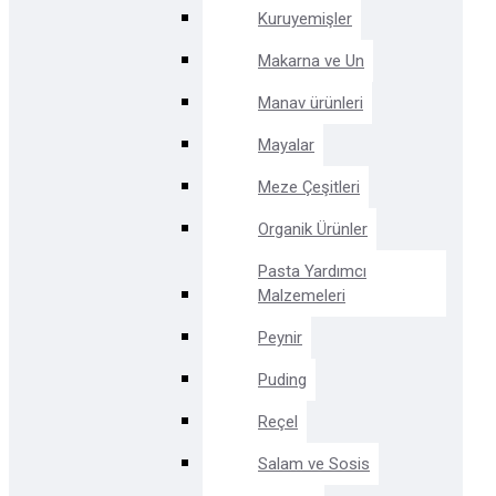
Kuruyemişler
Makarna ve Un
Manav ürünleri
Mayalar
Meze Çeşitleri
Organik Ürünler
Pasta Yardımcı
Malzemeleri
Peynir
Puding
Reçel
Salam ve Sosis