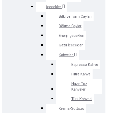
İçecekler
Bitki ve form Çayları
Dökme Çaylar
Enerji İçecekleri
Gazlı İçecekler
Kahveler
Espresso Kahve
Filtre Kahve
Hazır Toz
Kahveler
Türk Kahvesi
Krema-Süttozu