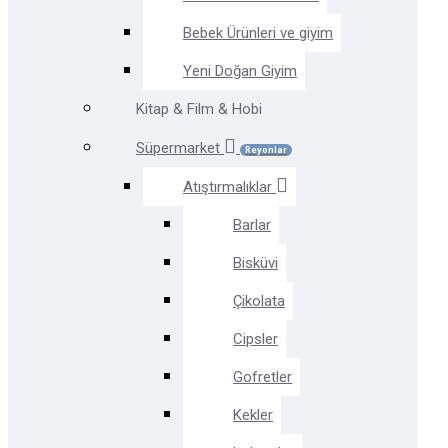
Bebek Ürünleri ve giyim
Yeni Doğan Giyim
Kitap & Film & Hobi
Süpermarket
Reyonlar
Atıştırmalıklar
Barlar
Bisküvi
Çikolata
Cipsler
Gofretler
Kekler