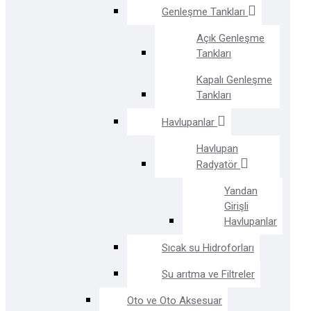
Genleşme Tankları
Açık Genleşme
Tankları
Kapalı Genleşme
Tankları
Havlupanlar
Havlupan
Radyatör
Yandan
Girişli
Havlupanlar
Sıcak su Hidroforları
Su arıtma ve Filtreler
Oto ve Oto Aksesuar