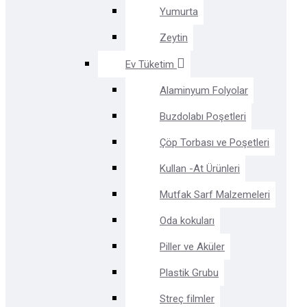
Yumurta
Zeytin
Ev Tüketim
Alaminyum Folyolar
Buzdolabı Poşetleri
Çöp Torbası ve Poşetleri
Kullan -At Ürünleri
Mutfak Sarf Malzemeleri
Oda kokuları
Piller ve Aküler
Plastik Grubu
Streç filmler