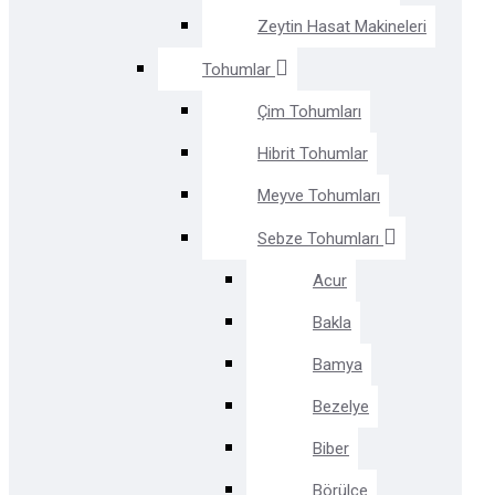
Zeytin Hasat Makineleri
Tohumlar
Çim Tohumları
Hibrit Tohumlar
Meyve Tohumları
Sebze Tohumları
Acur
Bakla
Bamya
Bezelye
Biber
Börülce