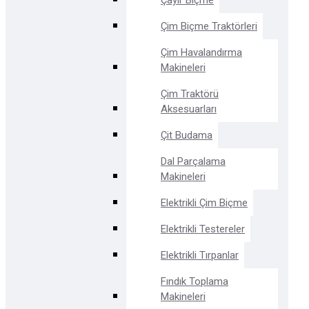
Çayır Biçme
Çim Biçme Traktörleri
Çim Havalandırma
Makineleri
Çim Traktörü
Aksesuarları
Çit Budama
Dal Parçalama
Makineleri
Elektrikli Çim Biçme
Elektrikli Testereler
Elektrikli Tırpanlar
Fındık Toplama
Makineleri