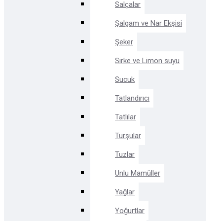
Salçalar
Şalgam ve Nar Ekşisi
Şeker
Sirke ve Limon suyu
Sucuk
Tatlandırıcı
Tatlılar
Turşular
Tuzlar
Unlu Mamüller
Yağlar
Yoğurtlar