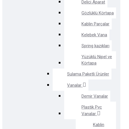
Delici Aparat
Gözlüklü Körtapa
Kablin Parçalar
Kelebek Vana
Spring kazıkları
Yüzüklü Nipel ve
Körtapa
Sulama Paketli Ürünler
Vanalar
Demir Vanalar
Plastik Pvc
Vanalar
Kablin