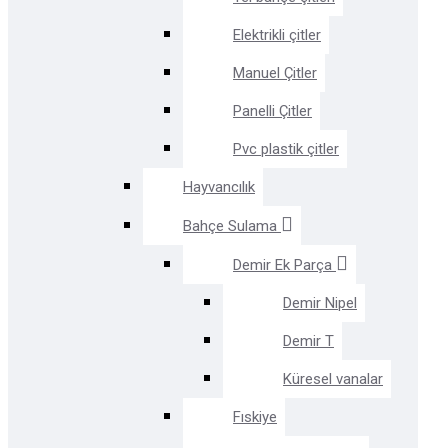
Elektrikli çitler
Manuel Çitler
Panelli Çitler
Pvc plastik çitler
Hayvancılık
Bahçe Sulama
Demir Ek Parça
Demir Nipel
Demir T
Küresel vanalar
Fıskiye