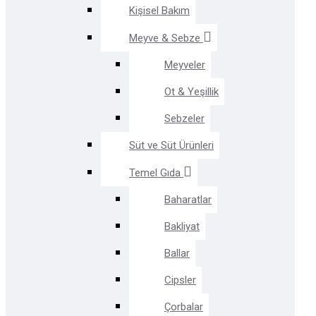
Kişisel Bakım
Meyve & Sebze
Meyveler
Ot & Yeşillik
Sebzeler
Süt ve Süt Ürünleri
Temel Gıda
Baharatlar
Bakliyat
Ballar
Cipsler
Çorbalar