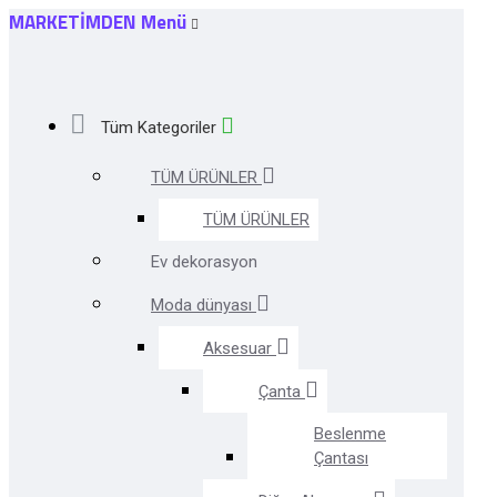
MARKETİMDEN Menü
Tüm Kategoriler
TÜM ÜRÜNLER
TÜM ÜRÜNLER
Ev dekorasyon
Moda dünyası
Aksesuar
Çanta
Beslenme
Çantası